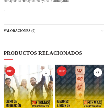
autoayuda la autoayuda no ayuda
la autoayuda
.
“
VALORACIONES (0)
PRODUCTOS RELACIONADOS
HOT
HOT