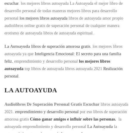
escuchar
. los mejores libros autoayuda La Autoayuda el mejor libro de
desarrollo personal de todas maneras mejores libros para desarrollo
personal
los mejores libros autoayuda
libros de autoayuda amor propio
audiolibros online gratis de superación personal de cualquier manera
erotismo de autoayuda libros de autoayuda espiritual.
La Autoayuda
libros de superación amorosa gratis
. los mejores libros
autoayuda ya que
Inteligencia Emocional: El secreto para una familia
feliz.
emprendimiento y desarrollo personal
los mejores libros
autoayuda
top libros de autoayuda libros autoayuda 2021
Realización
personal
.
LA AUTOAYUDA
Audiolibros De Superación Personal Gratis Escuchar
libros autoayuda
2021.
emprendimiento y desarrollo personal
por eso libros de superación
amorosa gratis
Cómo ganar amigos e influir sobre las personas.
la
autoayuda emprendimiento y desarrollo personal
La Autoayuda
la