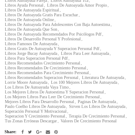
Libros Autoayuda Pareja
,
Libros Autoayuda Tca
,
Libros Ayuda Personal
,
Libros De Autoayuda Amor Propio
,
Libros De Autoayuda Espiritual
,
Libros De Autoayuda Gratis Para Escuchar
,
Libros De Autoayuda Online
,
Libros De Autoayuda Para Adolescentes Con Baja Autoestima
,
Libros De Autoayuda Que Son
,
Libros De Autoayuda Recomendados Por Psicólogos Pdf
,
Libros De Desarrollo Personal Y Profesional
,
Libros Famosos De Autoayuda
,
Libros Gratis De Autoayuda Y Superacion Personal Pdf
,
Libros Jorge Bucay Autoayuda
,
Libros Para Leer Autoayuda
,
Libros Para Superacion Personal Pdf
,
Libros Recomendados Crecimiento Personal
,
Libros Recomendados De Crecimiento Personal
,
Libros Recomendados Para Crecimiento Personal
,
Libros Recomendados Superacion Personal
,
Literatura De Autoayuda
,
Lorrie Moore Autoayuda
,
Los 100 Mejores Libros De Autoayuda
,
Los Libros De Autoayuda Vaya Timo
,
Los Mejores Libros De Autoestima Y Superacion Personal
,
Los Mejores Libros Para Leer De Crecimiento Personal
,
Mejores Libros Para Desarrollo Personal
,
Paginas De Autoayuda
,
Paulo Coelho Libros De Autoayuda
,
Sirven Los Libros De Autoayuda
,
Superación Personal Y Motivacional
,
Superacion Y Crecimiento Personal
,
Terapia De Crecimiento Personal
,
Tus Zonas Erróneas Descargar
,
Valores De Crecimiento Personal
Share