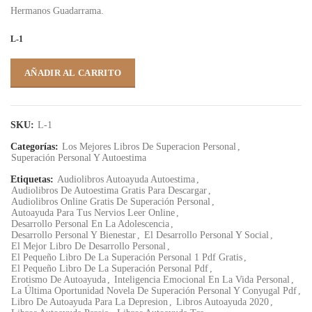
Hermanos Guadarrama.
L-1
AÑADIR AL CARRITO
SKU:
L-1
Categorías:
Los Mejores Libros De Superacion Personal
,
Superación Personal Y Autoestima
Etiquetas:
Audiolibros Autoayuda Autoestima
,
Audiolibros De Autoestima Gratis Para Descargar
,
Audiolibros Online Gratis De Superación Personal
,
Autoayuda Para Tus Nervios Leer Online
,
Desarrollo Personal En La Adolescencia
,
Desarrollo Personal Y Bienestar
,
El Desarrollo Personal Y Social
,
El Mejor Libro De Desarrollo Personal
,
El Pequeño Libro De La Superación Personal 1 Pdf Gratis
,
El Pequeño Libro De La Superación Personal Pdf
,
Erotismo De Autoayuda
,
Inteligencia Emocional En La Vida Personal
,
La Última Oportunidad Novela De Superación Personal Y Conyugal Pdf
,
Libro De Autoayuda Para La Depresion
,
Libros Autoayuda 2020
,