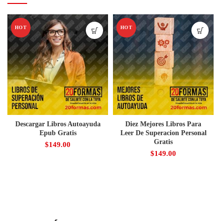
HOT
HOT
Descargar Libros Autoayuda
Diez Mejores Libros Para
Epub Gratis
Leer De Superacion Personal
Gratis
$
149.00
$
149.00